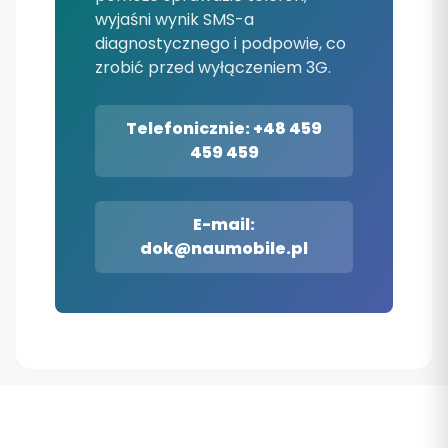
wyjaśni wynik SMS-a
diagnostycznego i podpowie, co
zrobić przed wyłączeniem 3G.
Telefonicznie: +48 459
459 459
E-mail:
dok@naumobile.pl