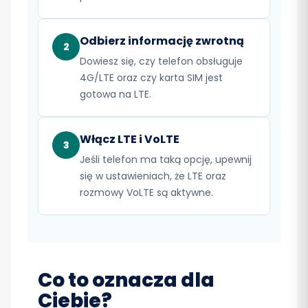
Odbierz informację zwrotną
2
Dowiesz się, czy telefon obsługuje
4G/LTE oraz czy karta SIM jest
gotowa na LTE.
Włącz LTE i VoLTE
3
Jeśli telefon ma taką opcję, upewnij
się w ustawieniach, że LTE oraz
rozmowy VoLTE są aktywne.
Co to oznacza dla
Ciebie?