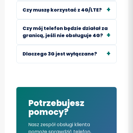
Czy muszę korzystać z 4G/LTE?
Czy mój telefon będzie działał za
granicą, jeśli nie obsługuje 4G?
Dlaczego 3G jest wyłączane?
Potrzebujesz
pomocy?
Nasz zespół obsługi klienta
pomoże sprawdzić telefon,