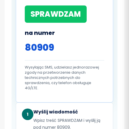
SPRAWDZAM
na numer
80909
Wysyłając SMS, udzielasz jednorazowej
zgody na przetworzenie danych
technicznych potrzebnych do
sprawdzenia, czy telefon obsługuje
4G/LTE.
Wyślij wiadomość
1
Wpisz treść SPRAWDZAM i wyślij ją
pod numer 80909.