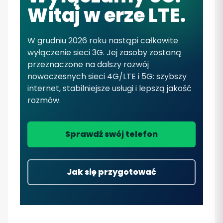
Witaj w erze LTE.
W grudniu 2026 roku nastąpi całkowite
wyłączenie sieci 3G. Jej zasoby zostaną
przeznaczone na dalszy rozwój
nowoczesnych sieci 4G/LTE i 5G: szybszy
internet, stabilniejsze usługi i lepszą jakość
rozmów.
Sprawdź swój telefon
Jak się przygotować