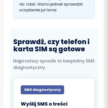
nic robić. Warto jednak sprawdzić
urządzenie już teraz.
Sprawdź, czy telefon i
karta SIM są gotowe
Najprostszy sposób to bezpłatny SMS
diagnostyczny.
SMS diagnostyczny
Wyślij SMS o treści