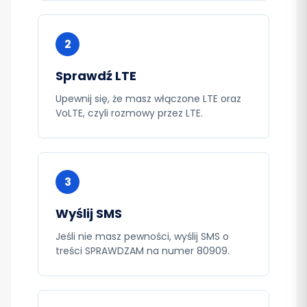
2
Sprawdź LTE
Upewnij się, że masz włączone LTE oraz
VoLTE, czyli rozmowy przez LTE.
3
Wyślij SMS
Jeśli nie masz pewności, wyślij SMS o
treści SPRAWDZAM na numer 80909.