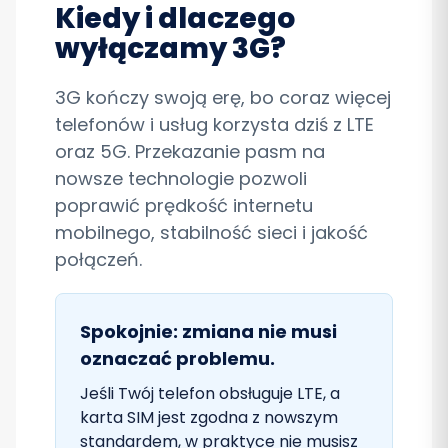
Kiedy i dlaczego
wyłączamy 3G?
3G kończy swoją erę, bo coraz więcej
telefonów i usług korzysta dziś z LTE
oraz 5G. Przekazanie pasm na
nowsze technologie pozwoli
poprawić prędkość internetu
mobilnego, stabilność sieci i jakość
połączeń.
Spokojnie: zmiana nie musi
oznaczać problemu.
Jeśli Twój telefon obsługuje LTE, a
karta SIM jest zgodna z nowszym
standardem, w praktyce nie musisz