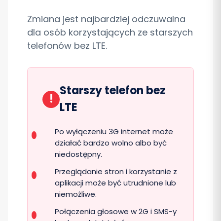
Zmiana jest najbardziej odczuwalna
dla osób korzystających ze starszych
telefonów bez LTE.
Starszy telefon bez
!
LTE
Po wyłączeniu 3G internet może
działać bardzo wolno albo być
niedostępny.
Przeglądanie stron i korzystanie z
aplikacji może być utrudnione lub
niemożliwe.
Połączenia głosowe w 2G i SMS-y